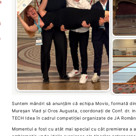
a
i
a
Suntem mândri să anunțăm că echipa Movio, formată din
Mureșan Vlad și Oros Augusta, coordonați de Conf. dr. in
TECH Idea în cadrul competiției organizate de JA Român
Momentul a fost cu atât mai special cu cât premierea a 