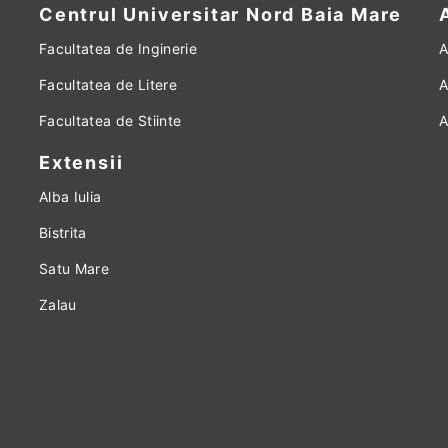
Centrul Universitar Nord Baia Mare
Facultatea de Inginerie
A
Facultatea de Litere
A
Facultatea de Stiinte
A
Extensii
Alba Iulia
Bistrita
Satu Mare
Zalau