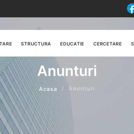
TARE
STRUCTURA
EDUCATIE
CERCETARE
S
Anunturi
Anunturi
Acasa