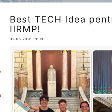
Best TECH Idea pent
IIRMP!
02-06-2026 18:08
e
ă