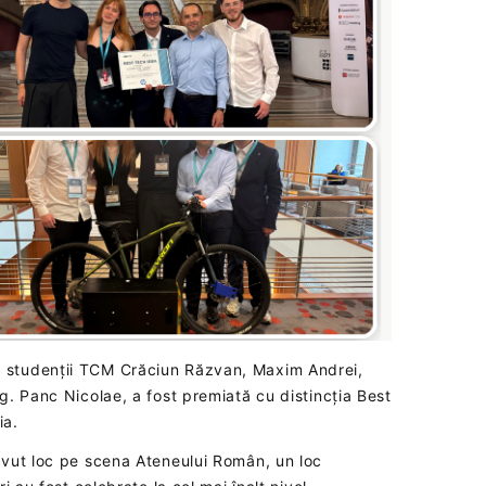
 studenții TCM Crăciun Răzvan, Maxim Andrei,
g. Panc Nicolae, a fost premiată cu distincția Best
ia.
avut loc pe scena Ateneului Român, un loc