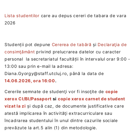
Lista studentilor
care au depus cereri de tabara de vara
2026
Studenții pot depune
Cererea de tabără
și
Declaraţia de
consimţământ
privind prelucrarea datelor cu caracter
personal la secretariatul facultății în intervalul orar 9:00 -
13:00 sau prin e-mail la adresa:
Diana.Gyorgy@staff.utcluj.ro, până la data de
14.06.2026, ora 16:00
.
Cererile semnate de studenţi vor fi insoţite de
copie
xerox CI/BI/Pasaport
si
copie xerox carnet de student
vizat la zi
și după caz, de documente justificative care
atestă implicarea în activităţi extracurriculare sau
încadrarea studentului în unul dintre cazurile sociale
prevăzute la art.5 alin (1) din metodologie.