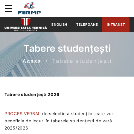
ENGLISH
TELEFOANE
INTRANET
Tabere studențești
Tabere studențești
Acasa
T
abere studențești 2026
PROCES VERBAL
de selecție a studenților care vor
beneficia de locuri în taberele studențești de vară
2025/2026