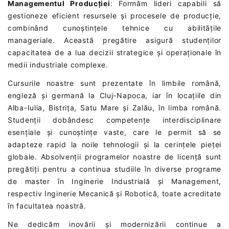
Managementul Producției
: Formăm lideri capabili să
gestioneze eficient resursele și procesele de producție,
combinând cunoștințele tehnice cu abilitățile
manageriale. Această pregătire asigură studenților
capacitatea de a lua decizii strategice și operaționale în
medii industriale complexe.
Cursurile noastre sunt prezentate în limbile română,
engleză și germană la Cluj-Napoca, iar în locațiile din
Alba-Iulia, Bistrița, Satu Mare și Zalău, în limba română.
Studenții dobândesc competențe interdisciplinare
esențiale și cunoștințe vaste, care le permit să se
adapteze rapid la noile tehnologii și la cerințele pieței
globale. Absolvenții programelor noastre de licență sunt
pregătiți pentru a continua studiile în diverse programe
de master în Inginerie Industrială și Management,
respectiv Inginerie Mecanică și Robotică, toate acreditate
în facultatea noastră.
Ne dedicăm inovării și modernizării continue a