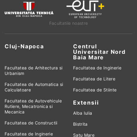
Facultatile noastre
Cluj-Napoca
Centrul
Universitar Nord
Baia Mare
Facultatea de Arhitectura si
Facultatea de Inginerie
Urbanism
Facultatea de Litere
Facultatea de Automatica si
Calculatoare
Facultatea de Stiinte
Facultatea de Autovehicule
Extensii
Rutiere, Mecatronica si
Mecanica
Alba Iulia
Facultatea de Constructii
Bistrita
Facultatea de Inginerie
Satu Mare