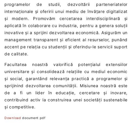
programelor de studii, dezvoltării parteneriatelor
internaționale și oferirii unui mediu de învățare digitalizat
și modern. Promovăm cercetarea interdisciplinară și
aplicată în colaborare cu industria, pentru a genera soluții
inovative și a sprijini dezvoltarea economică. Asigurăm un
management transparent și eficient al resurselor, punând
accent pe relația cu studenții și oferindu-le servicii suport
de calitate.
Facultatea noastră valorifică potențialul extensiilor
universitare și consolidează relațiile cu mediul economic
și social, garantând relevanța practică a programelor și
sprijinind dezvoltarea comunității. Misiunea noastră este
de a fi un lider în educație, cercetare și inovare,
contribuind activ la construirea unei societăți sustenabile
și competitive.
Download
document pdf