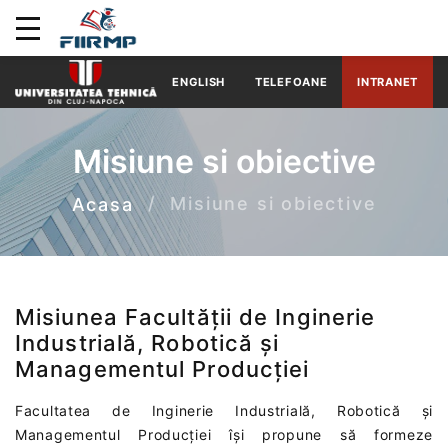
ENGLISH
TELEFOANE
INTRANET
Misiune si obiective
Misiune si obiective
Acasa
Misiunea Facultății de Inginerie
Industrială, Robotică și
Managementul Producției
Facultatea de Inginerie Industrială, Robotică și
Managementul Producției își propune să formeze