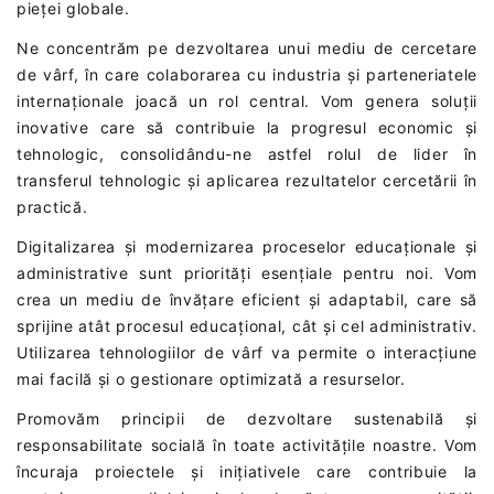
pieței globale.
Ne concentrăm pe dezvoltarea unui mediu de cercetare
de vârf, în care colaborarea cu industria și parteneriatele
internaționale joacă un rol central. Vom genera soluții
inovative care să contribuie la progresul economic și
tehnologic, consolidându-ne astfel rolul de lider în
transferul tehnologic și aplicarea rezultatelor cercetării în
practică.
Digitalizarea și modernizarea proceselor educaționale și
administrative sunt priorități esențiale pentru noi. Vom
crea un mediu de învățare eficient și adaptabil, care să
sprijine atât procesul educațional, cât și cel administrativ.
Utilizarea tehnologiilor de vârf va permite o interacțiune
mai facilă și o gestionare optimizată a resurselor.
Promovăm principii de dezvoltare sustenabilă și
responsabilitate socială în toate activitățile noastre. Vom
încuraja proiectele și inițiativele care contribuie la