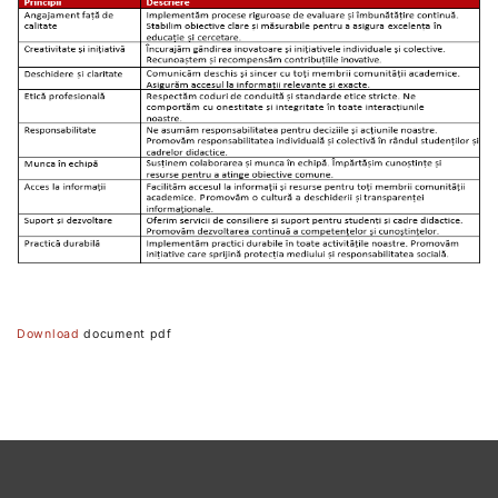
Download
document pdf