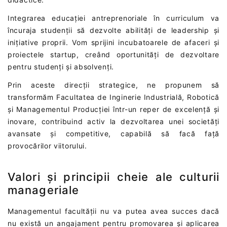
Integrarea educației antreprenoriale în curriculum va
încuraja studenții să dezvolte abilități de leadership și
inițiative proprii. Vom sprijini incubatoarele de afaceri și
proiectele startup, creând oportunități de dezvoltare
pentru studenți și absolvenți.
Prin aceste direcții strategice, ne propunem să
transformăm Facultatea de Inginerie Industrială, Robotică
și Managementul Producției într-un reper de excelență și
inovare, contribuind activ la dezvoltarea unei societăți
avansate și competitive, capabilă să facă față
provocărilor viitorului.
Valori și principii cheie ale culturii
manageriale
Managementul facultății nu va putea avea succes dacă
nu există un angajament pentru promovarea și aplicarea