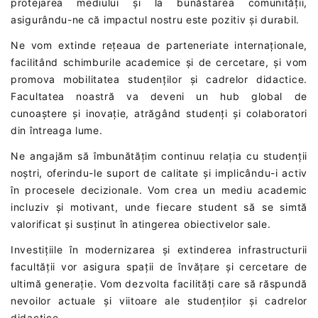
protejarea mediului și la bunăstarea comunității,
asigurându-ne că impactul nostru este pozitiv și durabil.
Ne vom extinde rețeaua de parteneriate internaționale,
facilitând schimburile academice și de cercetare, și vom
promova mobilitatea studenților și cadrelor didactice.
Facultatea noastră va deveni un hub global de
cunoaștere și inovație, atrăgând studenți și colaboratori
din întreaga lume.
Ne angajăm să îmbunătățim continuu relația cu studenții
noștri, oferindu-le suport de calitate și implicându-i activ
în procesele decizionale. Vom crea un mediu academic
incluziv și motivant, unde fiecare student să se simtă
valorificat și susținut în atingerea obiectivelor sale.
Investițiile în modernizarea și extinderea infrastructurii
facultății vor asigura spații de învățare și cercetare de
ultimă generație. Vom dezvolta facilități care să răspundă
nevoilor actuale și viitoare ale studenților și cadrelor
didactice.