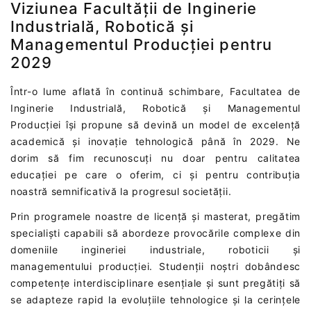
Viziunea Facultății de Inginerie
Industrială, Robotică și
Managementul Producției pentru
2029
Într-o lume aflată în continuă schimbare, Facultatea de
Inginerie Industrială, Robotică și Managementul
Producției își propune să devină un model de excelență
academică și inovație tehnologică până în 2029. Ne
dorim să fim recunoscuți nu doar pentru calitatea
educației pe care o oferim, ci și pentru contribuția
noastră semnificativă la progresul societății.
Prin programele noastre de licență și masterat, pregătim
specialiști capabili să abordeze provocările complexe din
domeniile ingineriei industriale, roboticii și
managementului producției. Studenții noștri dobândesc
competențe interdisciplinare esențiale și sunt pregătiți să
se adapteze rapid la evoluțiile tehnologice și la cerințele