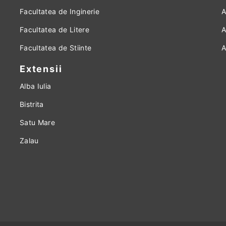
Facultatea de Inginerie
A
Facultatea de Litere
A
Facultatea de Stiinte
A
Extensii
Alba Iulia
Bistrita
Satu Mare
Zalau